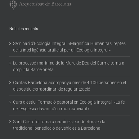
Noticies recents
Seminari d’Ecologia Integral: «Magnifica Humanitas: reptes
de la intel·ligència artificial per a l’Ecologia Integral»
La processó marítima de la Mare de Déu del Carme torna a
omplir la Barceloneta
Càritas Barcelona acompanya més de 4.100 persones en el
dispositiu extraordinari de regularització
Curs d’estiu: Formació pastoral en Ecologia Integral: «La fe
de l’Església davant d’un món canviant»
Sant Cristòfol torna a reunir els conductors en la
tradicional benedicció de vehicles a Barcelona