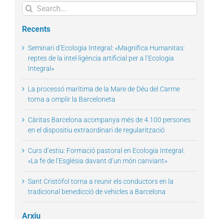
Search
for:
Recents
Seminari d’Ecologia Integral: «Magnifica Humanitas:
reptes de la intel·ligència artificial per a l’Ecologia
Integral»
La processó marítima de la Mare de Déu del Carme
torna a omplir la Barceloneta
Càritas Barcelona acompanya més de 4.100 persones
en el dispositiu extraordinari de regularització
Curs d’estiu: Formació pastoral en Ecologia Integral:
«La fe de l’Església davant d’un món canviant»
Sant Cristòfol torna a reunir els conductors en la
tradicional benedicció de vehicles a Barcelona
Arxiu