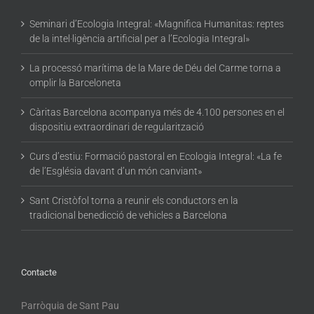
Seminari d’Ecologia Integral: «Magnifica Humanitas: reptes
de la intel·ligència artificial per a l’Ecologia Integral»
La processó marítima de la Mare de Déu del Carme torna a
omplir la Barceloneta
Càritas Barcelona acompanya més de 4.100 persones en el
dispositiu extraordinari de regularització
Curs d’estiu: Formació pastoral en Ecologia Integral: «La fe
de l’Església davant d’un món canviant»
Sant Cristòfol torna a reunir els conductors en la
tradicional benedicció de vehicles a Barcelona
Contacte
Parròquia de Sant Pau