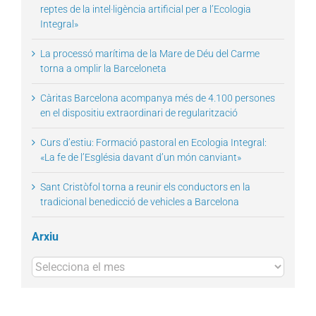
reptes de la intel·ligència artificial per a l’Ecologia
Integral»
La processó marítima de la Mare de Déu del Carme
torna a omplir la Barceloneta
Càritas Barcelona acompanya més de 4.100 persones
en el dispositiu extraordinari de regularització
Curs d’estiu: Formació pastoral en Ecologia Integral:
«La fe de l’Església davant d’un món canviant»
Sant Cristòfol torna a reunir els conductors en la
tradicional benedicció de vehicles a Barcelona
Arxiu
Arxius