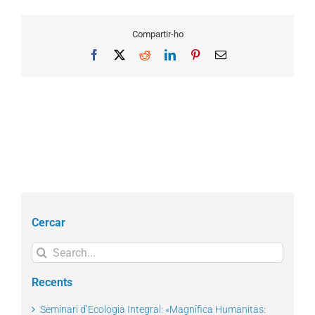
Compartir-ho
Facebook
X
Reddit
LinkedIn
Pinterest
Email
Cercar
Search
for:
Recents
Seminari d’Ecologia Integral: «Magnifica Humanitas: