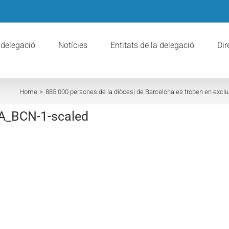
 delegació
Notícies
Entitats de la delegació
Dir
Home
885.000 persones de la diòcesi de Barcelona es troben en exclu
_BCN-1-scaled