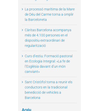
La processó marítima de la Mare
de Déu del Carme torna a omplir
la Barceloneta
il
Càritas Barcelona acompanya
més de 4.100 persones en el
dispositiu extraordinari de
regularització
Curs d’estiu: Formació pastoral
en Ecologia Integral: «La fe de
l’Església davant d’un món
canviant»
Sant Cristòfol torna a reunir els
conductors en la tradicional
benedicció de vehicles a
Barcelona
Arxiu