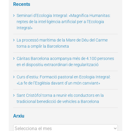
Recents
Seminari d’Ecologia Integral: «Magnifica Humanitas:
reptes de la intel·ligència artificial per a l’Ecologia
Integral»
La processó marítima de la Mare de Déu del Carme
torna a omplir la Barceloneta
Càritas Barcelona acompanya més de 4.100 persones
en el dispositiu extraordinari de regularització
Curs d’estiu: Formació pastoral en Ecologia Integral:
«La fe de l’Església davant d’un món canviant»
Sant Cristòfol torna a reunir els conductors en la
tradicional benedicció de vehicles a Barcelona
Arxiu
Arxius