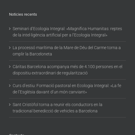
Noticies recents
Seminari d’Ecologia Integral: «Magnifica Humanitas: reptes
de la intel·ligència artificial per a l’Ecologia Integral»
La processó marítima de la Mare de Déu del Carme torna a
omplir la Barceloneta
Càritas Barcelona acompanya més de 4.100 persones en el
dispositiu extraordinari de regularització
Curs d’estiu: Formació pastoral en Ecologia Integral: «La fe
de l’Església davant d’un món canviant»
Sant Cristòfol torna a reunir els conductors en la
tradicional benedicció de vehicles a Barcelona