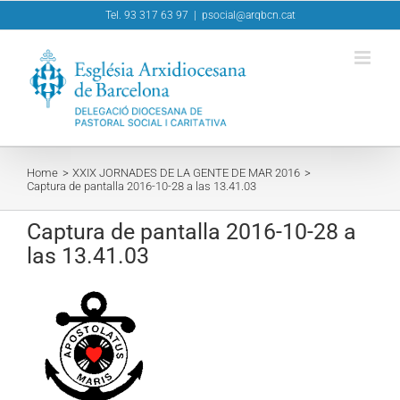
Skip
Tel. 93 317 63 97
|
psocial@arqbcn.cat
to
content
Home
XXIX JORNADES DE LA GENTE DE MAR 2016
Captura de pantalla 2016-10-28 a las 13.41.03
Captura de pantalla 2016-10-28 a
las 13.41.03