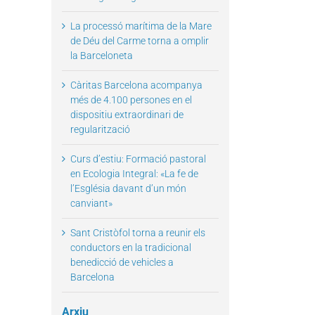
La processó marítima de la Mare
de Déu del Carme torna a omplir
la Barceloneta
Càritas Barcelona acompanya
més de 4.100 persones en el
dispositiu extraordinari de
regularització
Curs d’estiu: Formació pastoral
en Ecologia Integral: «La fe de
l’Església davant d’un món
canviant»
Sant Cristòfol torna a reunir els
conductors en la tradicional
benedicció de vehicles a
Barcelona
Arxiu