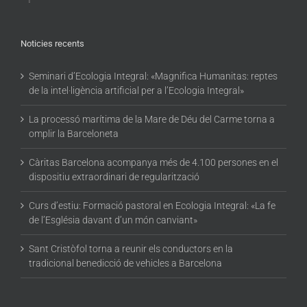
Noticies recents
Seminari d’Ecologia Integral: «Magnifica Humanitas: reptes
de la intel·ligència artificial per a l’Ecologia Integral»
La processó marítima de la Mare de Déu del Carme torna a
omplir la Barceloneta
Càritas Barcelona acompanya més de 4.100 persones en el
dispositiu extraordinari de regularització
Curs d’estiu: Formació pastoral en Ecologia Integral: «La fe
de l’Església davant d’un món canviant»
Sant Cristòfol torna a reunir els conductors en la
tradicional benedicció de vehicles a Barcelona