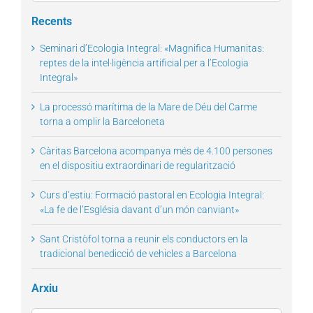
for:
Recents
Seminari d’Ecologia Integral: «Magnifica Humanitas:
reptes de la intel·ligència artificial per a l’Ecologia
Integral»
La processó marítima de la Mare de Déu del Carme
torna a omplir la Barceloneta
Càritas Barcelona acompanya més de 4.100 persones
en el dispositiu extraordinari de regularització
Curs d’estiu: Formació pastoral en Ecologia Integral:
«La fe de l’Església davant d’un món canviant»
Sant Cristòfol torna a reunir els conductors en la
tradicional benedicció de vehicles a Barcelona
Arxiu