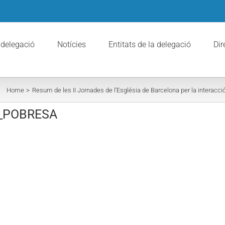
 delegació
Notícies
Entitats de la delegació
Dir
Home
Resum de les II Jornades de l’Església de Barcelona per la interacci
_POBRESA