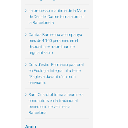
La processó marítima de la Mare
de Déu del Carme torna a omplir
la Barceloneta
Càritas Barcelona acompanya
més de 4.100 persones en el
dispositiu extraordinari de
regularització
il
Curs d’estiu: Formació pastoral
en Ecologia Integral: «La fe de
l’Església davant d’un món
canviant»
Sant Cristòfol torna a reunir els
conductors en la tradicional
benedicció de vehicles a
Barcelona
Arxiu