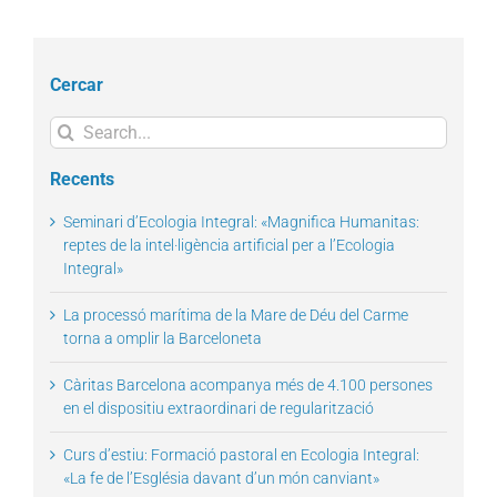
Cercar
Search
for:
Recents
Seminari d’Ecologia Integral: «Magnifica Humanitas:
reptes de la intel·ligència artificial per a l’Ecologia
Integral»
La processó marítima de la Mare de Déu del Carme
torna a omplir la Barceloneta
Càritas Barcelona acompanya més de 4.100 persones
en el dispositiu extraordinari de regularització
Curs d’estiu: Formació pastoral en Ecologia Integral:
«La fe de l’Església davant d’un món canviant»