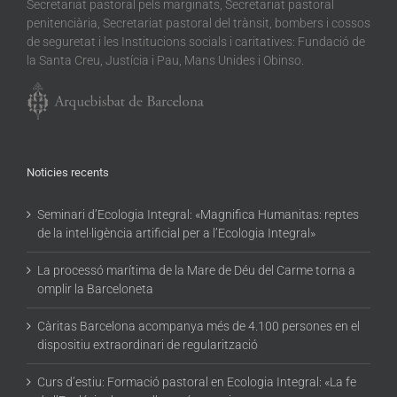
Secretariat pastoral pels marginats, Secretariat pastoral
penitenciària, Secretariat pastoral del trànsit, bombers i cossos
de seguretat i les Institucions socials i caritatives: Fundació de
la Santa Creu, Justícia i Pau, Mans Unides i Obinso.
Noticies recents
Seminari d’Ecologia Integral: «Magnifica Humanitas: reptes
de la intel·ligència artificial per a l’Ecologia Integral»
La processó marítima de la Mare de Déu del Carme torna a
omplir la Barceloneta
Càritas Barcelona acompanya més de 4.100 persones en el
dispositiu extraordinari de regularització
Curs d’estiu: Formació pastoral en Ecologia Integral: «La fe