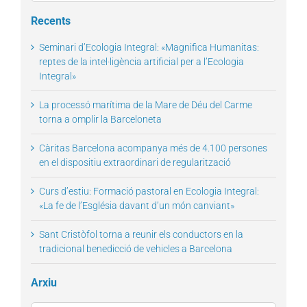
for:
Recents
Seminari d’Ecologia Integral: «Magnifica Humanitas:
reptes de la intel·ligència artificial per a l’Ecologia
Integral»
La processó marítima de la Mare de Déu del Carme
torna a omplir la Barceloneta
Càritas Barcelona acompanya més de 4.100 persones
en el dispositiu extraordinari de regularització
Curs d’estiu: Formació pastoral en Ecologia Integral:
«La fe de l’Església davant d’un món canviant»
Sant Cristòfol torna a reunir els conductors en la
tradicional benedicció de vehicles a Barcelona
Arxiu