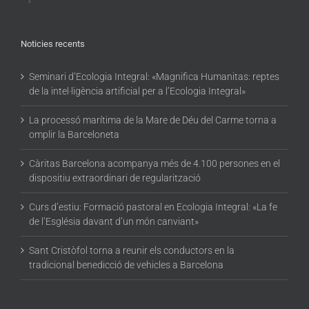
Noticies recents
Seminari d’Ecologia Integral: «Magnifica Humanitas: reptes
de la intel·ligència artificial per a l’Ecologia Integral»
La processó marítima de la Mare de Déu del Carme torna a
omplir la Barceloneta
Càritas Barcelona acompanya més de 4.100 persones en el
dispositiu extraordinari de regularització
Curs d’estiu: Formació pastoral en Ecologia Integral: «La fe
de l’Església davant d’un món canviant»
Sant Cristòfol torna a reunir els conductors en la
tradicional benedicció de vehicles a Barcelona