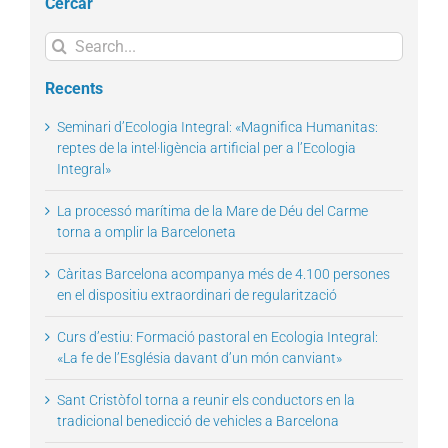
Cercar
Search
for:
Recents
Seminari d’Ecologia Integral: «Magnifica Humanitas:
reptes de la intel·ligència artificial per a l’Ecologia
Integral»
La processó marítima de la Mare de Déu del Carme
torna a omplir la Barceloneta
Càritas Barcelona acompanya més de 4.100 persones
en el dispositiu extraordinari de regularització
Curs d’estiu: Formació pastoral en Ecologia Integral:
«La fe de l’Església davant d’un món canviant»
Sant Cristòfol torna a reunir els conductors en la
tradicional benedicció de vehicles a Barcelona