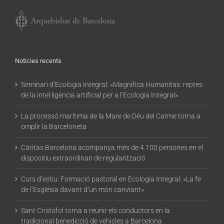
Noticies recents
Seminari d’Ecologia Integral: «Magnifica Humanitas: reptes
de la intel·ligència artificial per a l’Ecologia Integral»
La processó marítima de la Mare de Déu del Carme torna a
omplir la Barceloneta
Càritas Barcelona acompanya més de 4.100 persones en el
dispositiu extraordinari de regularització
Curs d’estiu: Formació pastoral en Ecologia Integral: «La fe
de l’Església davant d’un món canviant»
Sant Cristòfol torna a reunir els conductors en la
tradicional benedicció de vehicles a Barcelona