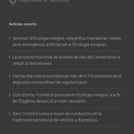
Noticies recents
Seminari d’Ecologia Integral: «Magnifica Humanitas: reptes
de la intel·ligència artificial per a l’Ecologia Integral»
La processó marítima de la Mare de Déu del Carme torna a
omplir la Barceloneta
Càritas Barcelona acompanya més de 4.100 persones en el
dispositiu extraordinari de regularització
Curs d’estiu: Formació pastoral en Ecologia Integral: «La fe
de l’Església davant d’un món canviant»
Sant Cristòfol torna a reunir els conductors en la
tradicional benedicció de vehicles a Barcelona