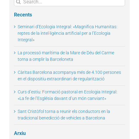
Search
for:
Recents
Seminari d’Ecologia Integral: «Magnifica Humanitas:
reptes de la intel·ligència artificial per a l’Ecologia
Integral»
La processó marítima de la Mare de Déu del Carme
torna a omplir la Barceloneta
Càritas Barcelona acompanya més de 4.100 persones
en el dispositiu extraordinari de regularització
Curs d’estiu: Formació pastoral en Ecologia Integral:
«La fe de l’Església davant d’un món canviant»
Sant Cristòfol torna a reunir els conductors en la
tradicional benedicció de vehicles a Barcelona
Arxiu