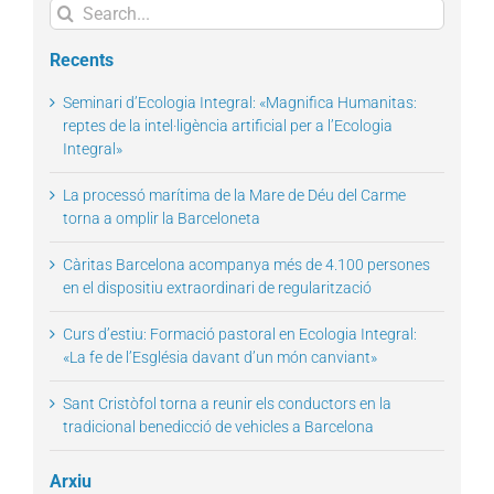
Search
for:
Recents
Seminari d’Ecologia Integral: «Magnifica Humanitas:
reptes de la intel·ligència artificial per a l’Ecologia
Integral»
La processó marítima de la Mare de Déu del Carme
torna a omplir la Barceloneta
Càritas Barcelona acompanya més de 4.100 persones
en el dispositiu extraordinari de regularització
Curs d’estiu: Formació pastoral en Ecologia Integral:
«La fe de l’Església davant d’un món canviant»
Sant Cristòfol torna a reunir els conductors en la
tradicional benedicció de vehicles a Barcelona
Arxiu