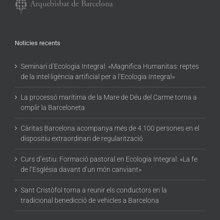
Noticies recents
Seminari d’Ecologia Integral: «Magnifica Humanitas: reptes
de la intel·ligència artificial per a l’Ecologia Integral»
La processó marítima de la Mare de Déu del Carme torna a
omplir la Barceloneta
Càritas Barcelona acompanya més de 4.100 persones en el
dispositiu extraordinari de regularització
Curs d’estiu: Formació pastoral en Ecologia Integral: «La fe
de l’Església davant d’un món canviant»
Sant Cristòfol torna a reunir els conductors en la
tradicional benedicció de vehicles a Barcelona