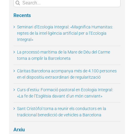
Search
for:
Recents
Seminari d’Ecologia Integral: «Magnifica Humanitas:
reptes de la intel·ligència artificial per a l’Ecologia
Integral»
La processó marítima de la Mare de Déu del Carme
torna a omplir la Barceloneta
Càritas Barcelona acompanya més de 4.100 persones
en el dispositiu extraordinari de regularització
Curs d’estiu: Formació pastoral en Ecologia Integral:
«La fe de l’Església davant d’un món canviant»
Sant Cristòfol torna a reunir els conductors en la
tradicional benedicció de vehicles a Barcelona
Arxiu