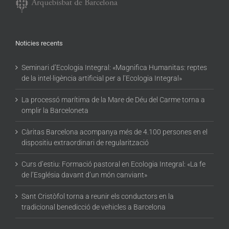
Noticies recents
Seminari d’Ecologia Integral: «Magnifica Humanitas: reptes
de la intel·ligència artificial per a l’Ecologia Integral»
La processó marítima de la Mare de Déu del Carme torna a
omplir la Barceloneta
Càritas Barcelona acompanya més de 4.100 persones en el
dispositiu extraordinari de regularització
Curs d’estiu: Formació pastoral en Ecologia Integral: «La fe
de l’Església davant d’un món canviant»
Sant Cristòfol torna a reunir els conductors en la
tradicional benedicció de vehicles a Barcelona