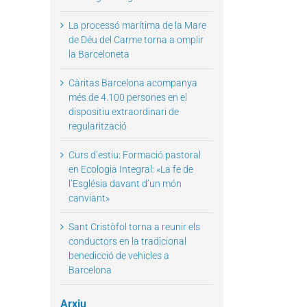
La processó marítima de la Mare
de Déu del Carme torna a omplir
la Barceloneta
il
Càritas Barcelona acompanya
més de 4.100 persones en el
dispositiu extraordinari de
regularització
Curs d’estiu: Formació pastoral
en Ecologia Integral: «La fe de
l’Església davant d’un món
canviant»
Sant Cristòfol torna a reunir els
conductors en la tradicional
benedicció de vehicles a
Barcelona
Arxiu