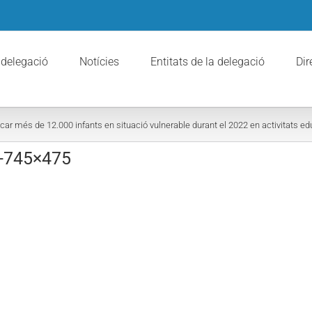
 delegació
Notícies
Entitats de la delegació
Dir
ar més de 12.000 infants en situació vulnerable durant el 2022 en activitats edu
-745×475