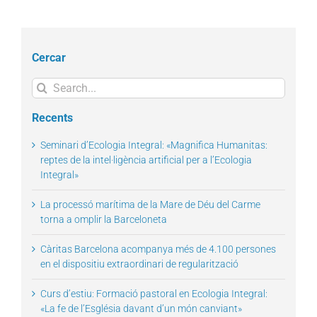
Cercar
Search
for:
Recents
Seminari d’Ecologia Integral: «Magnifica Humanitas:
reptes de la intel·ligència artificial per a l’Ecologia
Integral»
La processó marítima de la Mare de Déu del Carme
torna a omplir la Barceloneta
Càritas Barcelona acompanya més de 4.100 persones
en el dispositiu extraordinari de regularització
Curs d’estiu: Formació pastoral en Ecologia Integral:
«La fe de l’Església davant d’un món canviant»