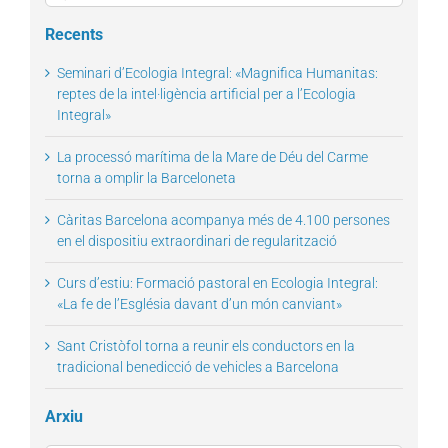
for:
Recents
Seminari d’Ecologia Integral: «Magnifica Humanitas:
reptes de la intel·ligència artificial per a l’Ecologia
Integral»
La processó marítima de la Mare de Déu del Carme
torna a omplir la Barceloneta
Càritas Barcelona acompanya més de 4.100 persones
en el dispositiu extraordinari de regularització
Curs d’estiu: Formació pastoral en Ecologia Integral:
«La fe de l’Església davant d’un món canviant»
Sant Cristòfol torna a reunir els conductors en la
tradicional benedicció de vehicles a Barcelona
Arxiu