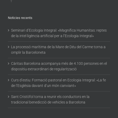
Noticies recents
Seminari d’Ecologia Integral: «Magnifica Humanitas: reptes
de la intel·ligència artificial per a l’Ecologia Integral»
La processó marítima de la Mare de Déu del Carme torna a
omplir la Barceloneta
Càritas Barcelona acompanya més de 4.100 persones en el
dispositiu extraordinari de regularització
Curs d’estiu: Formació pastoral en Ecologia Integral: «La fe
de l’Església davant d’un món canviant»
Sant Cristòfol torna a reunir els conductors en la
tradicional benedicció de vehicles a Barcelona