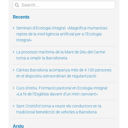
Search
for:
Recents
Seminari d’Ecologia Integral: «Magnifica Humanitas:
reptes de la intel·ligència artificial per a l’Ecologia
Integral»
La processó marítima de la Mare de Déu del Carme
torna a omplir la Barceloneta
Càritas Barcelona acompanya més de 4.100 persones
en el dispositiu extraordinari de regularització
Curs d’estiu: Formació pastoral en Ecologia Integral:
«La fe de l’Església davant d’un món canviant»
Sant Cristòfol torna a reunir els conductors en la
tradicional benedicció de vehicles a Barcelona
Arxiu