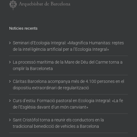
Noticies recents
Seminari d’Ecologia Integral: «Magnifica Humanitas: reptes
de la intel·ligència artificial per a l’Ecologia Integral»
La processó marítima de la Mare de Déu del Carme torna a
omplir la Barceloneta
Càritas Barcelona acompanya més de 4.100 persones en el
dispositiu extraordinari de regularització
Curs d’estiu: Formació pastoral en Ecologia Integral: «La fe
de l’Església davant d’un món canviant»
Sant Cristòfol torna a reunir els conductors en la
tradicional benedicció de vehicles a Barcelona