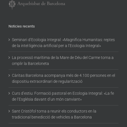
Noticies recents
Seminari d’Ecologia Integral: «Magnifica Humanitas: reptes
de la intel·ligència artificial per a l’Ecologia Integral»
La processó marítima de la Mare de Déu del Carme torna a
omplir la Barceloneta
Càritas Barcelona acompanya més de 4.100 persones en el
dispositiu extraordinari de regularització
Curs d’estiu: Formació pastoral en Ecologia Integral: «La fe
de l’Església davant d’un món canviant»
Sant Cristòfol torna a reunir els conductors en la
tradicional benedicció de vehicles a Barcelona