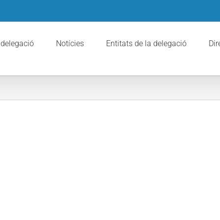
 delegació
Notícies
Entitats de la delegació
Dir