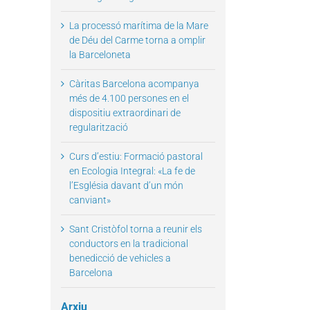
La processó marítima de la Mare
de Déu del Carme torna a omplir
la Barceloneta
il
Càritas Barcelona acompanya
més de 4.100 persones en el
dispositiu extraordinari de
regularització
Curs d’estiu: Formació pastoral
en Ecologia Integral: «La fe de
l’Església davant d’un món
canviant»
Sant Cristòfol torna a reunir els
conductors en la tradicional
benedicció de vehicles a
Barcelona
Arxiu