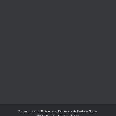
Copyright © 2018 Delegació Diocesana de Pastoral Social.
ARQUEBISBAT DE BARCELONA.