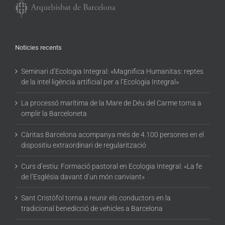
Noticies recents
Seminari d’Ecologia Integral: «Magnifica Humanitas: reptes
de la intel·ligència artificial per a l’Ecologia Integral»
La processó marítima de la Mare de Déu del Carme torna a
omplir la Barceloneta
Càritas Barcelona acompanya més de 4.100 persones en el
dispositiu extraordinari de regularització
Curs d’estiu: Formació pastoral en Ecologia Integral: «La fe
de l’Església davant d’un món canviant»
Sant Cristòfol torna a reunir els conductors en la
tradicional benedicció de vehicles a Barcelona