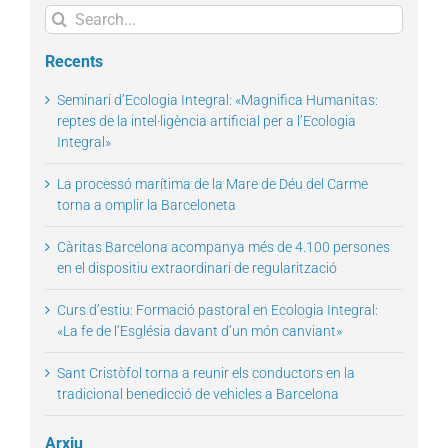
Search
for:
Recents
Seminari d’Ecologia Integral: «Magnifica Humanitas:
reptes de la intel·ligència artificial per a l’Ecologia
Integral»
La processó marítima de la Mare de Déu del Carme
torna a omplir la Barceloneta
Càritas Barcelona acompanya més de 4.100 persones
en el dispositiu extraordinari de regularització
Curs d’estiu: Formació pastoral en Ecologia Integral:
«La fe de l’Església davant d’un món canviant»
Sant Cristòfol torna a reunir els conductors en la
tradicional benedicció de vehicles a Barcelona
Arxiu