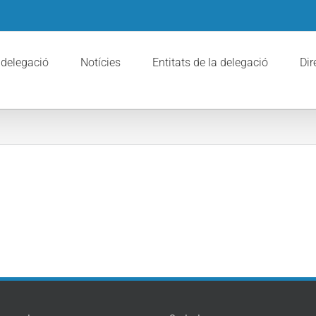
 delegació
Notícies
Entitats de la delegació
Dir