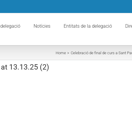
 delegació
Notícies
Entitats de la delegació
Dir
Home
Celebració de final de curs a Sant P
t 13.13.25 (2)