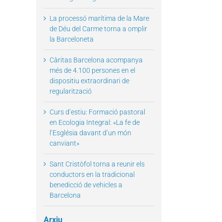
La processó marítima de la Mare
de Déu del Carme torna a omplir
la Barceloneta
Càritas Barcelona acompanya
il
més de 4.100 persones en el
dispositiu extraordinari de
regularització
Curs d’estiu: Formació pastoral
en Ecologia Integral: «La fe de
l’Església davant d’un món
canviant»
Sant Cristòfol torna a reunir els
conductors en la tradicional
benedicció de vehicles a
Barcelona
Arxiu