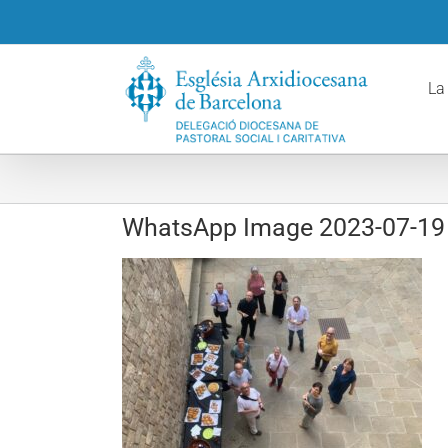
Skip
to
content
La
WhatsApp Image 2023-07-19 a