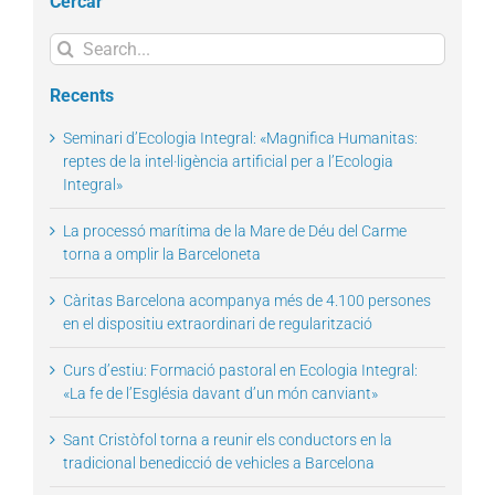
Cercar
Search
for:
Recents
Seminari d’Ecologia Integral: «Magnifica Humanitas:
reptes de la intel·ligència artificial per a l’Ecologia
Integral»
La processó marítima de la Mare de Déu del Carme
torna a omplir la Barceloneta
Càritas Barcelona acompanya més de 4.100 persones
en el dispositiu extraordinari de regularització
Curs d’estiu: Formació pastoral en Ecologia Integral:
«La fe de l’Església davant d’un món canviant»
Sant Cristòfol torna a reunir els conductors en la
tradicional benedicció de vehicles a Barcelona