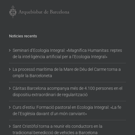
Noticies recents
Seminari d’Ecologia Integral: «Magnifica Humanitas: reptes
de la intel·ligència artificial per a l’Ecologia Integral»
La processó marítima de la Mare de Déu del Carme torna a
omplir la Barceloneta
Càritas Barcelona acompanya més de 4.100 persones en el
dispositiu extraordinari de regularització
Curs d’estiu: Formació pastoral en Ecologia Integral: «La fe
de l’Església davant d’un món canviant»
Sant Cristòfol torna a reunir els conductors en la
tradicional benedicció de vehicles a Barcelona