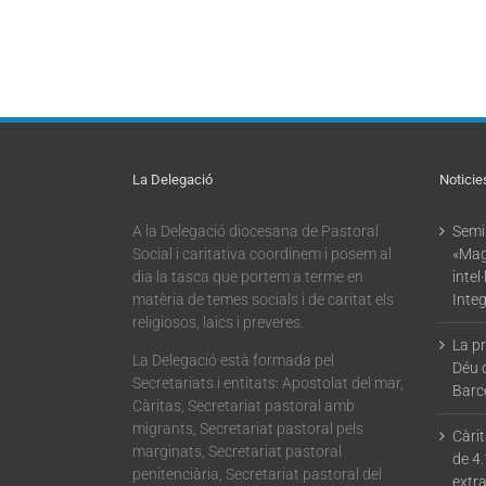
La Delegació
Noticie
A la Delegació diocesana de Pastoral
Semin
Social i caritativa coordinem i posem al
«Mag
dia la tasca que portem a terme en
intel
matèria de temes socials i de caritat els
Integ
religiosos, laics i preveres.
La p
La Delegació està formada pel
Déu 
Secretariats i entitats: Apostolat del mar,
Barc
Càritas, Secretariat pastoral amb
migrants, Secretariat pastoral pels
Càri
marginats, Secretariat pastoral
de 4.
penitenciària, Secretariat pastoral del
extra