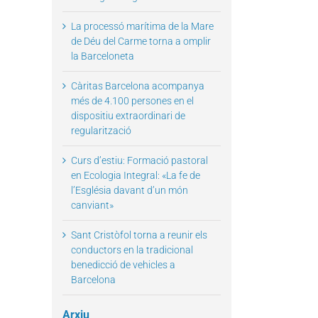
La processó marítima de la Mare
de Déu del Carme torna a omplir
la Barceloneta
Càritas Barcelona acompanya
més de 4.100 persones en el
dispositiu extraordinari de
regularització
il
Curs d’estiu: Formació pastoral
en Ecologia Integral: «La fe de
l’Església davant d’un món
canviant»
Sant Cristòfol torna a reunir els
conductors en la tradicional
benedicció de vehicles a
Barcelona
Arxiu