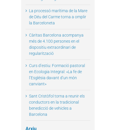
La processó marítima de la Mare
de Déu del Carme torna a omplir
la Barceloneta
Càritas Barcelona acompanya
més de 4.100 persones en el
dispositiu extraordinari de
regularització
il
Curs d’estiu: Formació pastoral
en Ecologia Integral: «La fe de
l’Església davant d’un món
canviant»
Sant Cristòfol torna a reunir els
conductors en la tradicional
benedicció de vehicles a
Barcelona
Arxiu