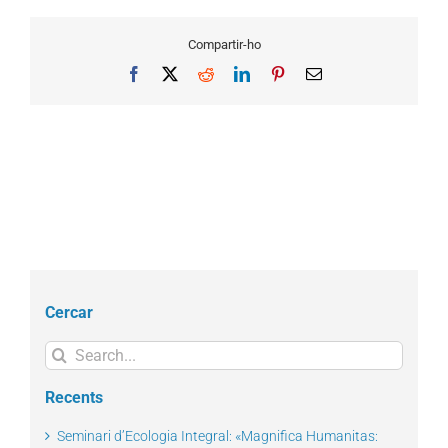
Compartir-ho
Facebook
X
Reddit
LinkedIn
Pinterest
Email
Cercar
Search
for:
Recents
Seminari d’Ecologia Integral: «Magnifica Humanitas: