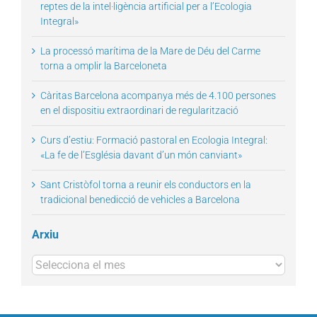
reptes de la intel·ligència artificial per a l’Ecologia
Integral»
La processó marítima de la Mare de Déu del Carme
torna a omplir la Barceloneta
Càritas Barcelona acompanya més de 4.100 persones
en el dispositiu extraordinari de regularització
Curs d’estiu: Formació pastoral en Ecologia Integral:
«La fe de l’Església davant d’un món canviant»
Sant Cristòfol torna a reunir els conductors en la
tradicional benedicció de vehicles a Barcelona
Arxiu
Arxius