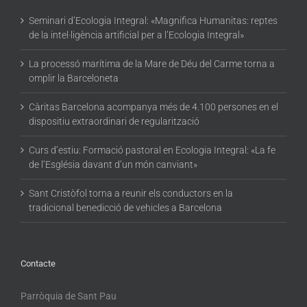
Seminari d’Ecologia Integral: «Magnifica Humanitas: reptes
de la intel·ligència artificial per a l’Ecologia Integral»
La processó marítima de la Mare de Déu del Carme torna a
omplir la Barceloneta
Càritas Barcelona acompanya més de 4.100 persones en el
dispositiu extraordinari de regularització
Curs d’estiu: Formació pastoral en Ecologia Integral: «La fe
de l’Església davant d’un món canviant»
Sant Cristòfol torna a reunir els conductors en la
tradicional benedicció de vehicles a Barcelona
Contacte
Parròquia de Sant Pau