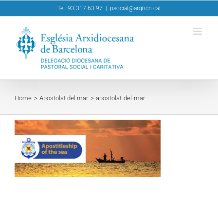
Skip
Tel. 93 317 63 97
|
psocial@arqbcn.cat
to
content
Home
Apostolat del mar
apostolat-del-mar