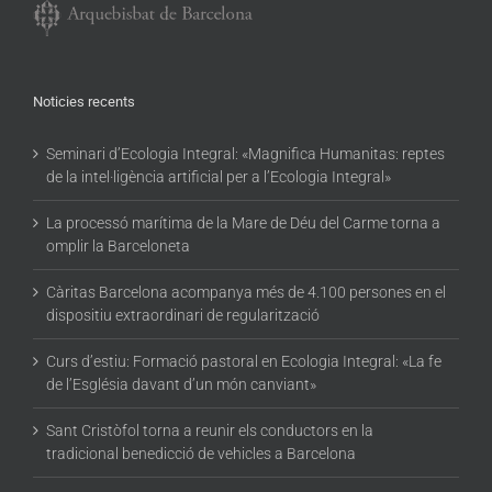
Noticies recents
Seminari d’Ecologia Integral: «Magnifica Humanitas: reptes
de la intel·ligència artificial per a l’Ecologia Integral»
La processó marítima de la Mare de Déu del Carme torna a
omplir la Barceloneta
Càritas Barcelona acompanya més de 4.100 persones en el
dispositiu extraordinari de regularització
Curs d’estiu: Formació pastoral en Ecologia Integral: «La fe
de l’Església davant d’un món canviant»
Sant Cristòfol torna a reunir els conductors en la
tradicional benedicció de vehicles a Barcelona