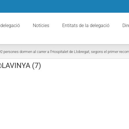
 delegació
Notícies
Entitats de la delegació
Dir
92 persones dormen al carrer a l’Hospitalet de Llobregat, segons el primer recom
LAVINYA (7)