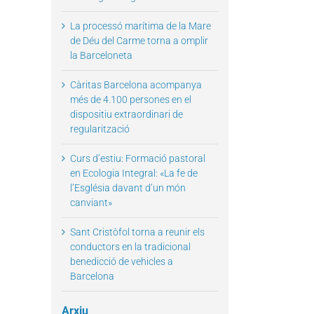
La processó marítima de la Mare
de Déu del Carme torna a omplir
la Barceloneta
Càritas Barcelona acompanya
il
més de 4.100 persones en el
dispositiu extraordinari de
regularització
Curs d’estiu: Formació pastoral
en Ecologia Integral: «La fe de
l’Església davant d’un món
canviant»
Sant Cristòfol torna a reunir els
conductors en la tradicional
benedicció de vehicles a
Barcelona
Arxiu