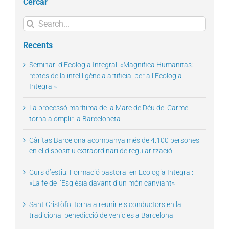
Cercar
Search
for:
Recents
Seminari d’Ecologia Integral: «Magnifica Humanitas:
reptes de la intel·ligència artificial per a l’Ecologia
Integral»
La processó marítima de la Mare de Déu del Carme
torna a omplir la Barceloneta
Càritas Barcelona acompanya més de 4.100 persones
en el dispositiu extraordinari de regularització
Curs d’estiu: Formació pastoral en Ecologia Integral:
«La fe de l’Església davant d’un món canviant»
Sant Cristòfol torna a reunir els conductors en la
tradicional benedicció de vehicles a Barcelona