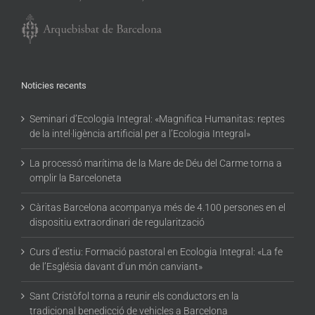
Noticies recents
Seminari d’Ecologia Integral: «Magnifica Humanitas: reptes
de la intel·ligència artificial per a l’Ecologia Integral»
La processó marítima de la Mare de Déu del Carme torna a
omplir la Barceloneta
Càritas Barcelona acompanya més de 4.100 persones en el
dispositiu extraordinari de regularització
Curs d’estiu: Formació pastoral en Ecologia Integral: «La fe
de l’Església davant d’un món canviant»
Sant Cristòfol torna a reunir els conductors en la
tradicional benedicció de vehicles a Barcelona