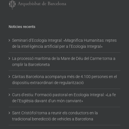
Noticies recents
Seminari d’Ecologia Integral: «Magnifica Humanitas: reptes
de la intel·ligència artificial per a l’Ecologia Integral»
La processó marítima de la Mare de Déu del Carme torna a
omplir la Barceloneta
Càritas Barcelona acompanya més de 4.100 persones en el
dispositiu extraordinari de regularització
Curs d’estiu: Formació pastoral en Ecologia Integral: «La fe
de l’Església davant d’un món canviant»
Sant Cristòfol torna a reunir els conductors en la
tradicional benedicció de vehicles a Barcelona