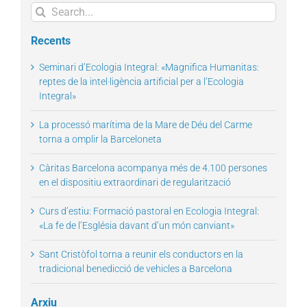
Search
for:
Recents
Seminari d’Ecologia Integral: «Magnifica Humanitas:
reptes de la intel·ligència artificial per a l’Ecologia
Integral»
La processó marítima de la Mare de Déu del Carme
torna a omplir la Barceloneta
Càritas Barcelona acompanya més de 4.100 persones
en el dispositiu extraordinari de regularització
Curs d’estiu: Formació pastoral en Ecologia Integral:
«La fe de l’Església davant d’un món canviant»
Sant Cristòfol torna a reunir els conductors en la
tradicional benedicció de vehicles a Barcelona
Arxiu