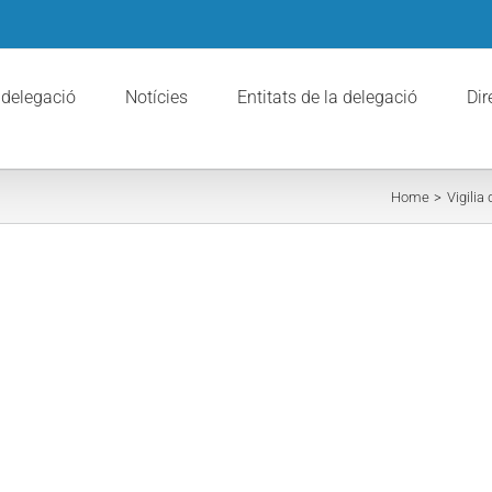
 delegació
Notícies
Entitats de la delegació
Dir
Home
Vigilia