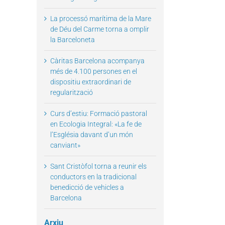
La processó marítima de la Mare
de Déu del Carme torna a omplir
la Barceloneta
il
Càritas Barcelona acompanya
més de 4.100 persones en el
dispositiu extraordinari de
regularització
Curs d’estiu: Formació pastoral
en Ecologia Integral: «La fe de
l’Església davant d’un món
canviant»
Sant Cristòfol torna a reunir els
conductors en la tradicional
benedicció de vehicles a
Barcelona
Arxiu