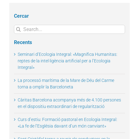
Cercar
Search
for:
Recents
Seminari d’Ecologia Integral: «Magnifica Humanitas:
reptes de la intel·ligència artificial per a l’Ecologia
Integral»
La processó marítima de la Mare de Déu del Carme
torna a omplir la Barceloneta
Càritas Barcelona acompanya més de 4.100 persones
en el dispositiu extraordinari de regularització
Curs d’estiu: Formació pastoral en Ecologia Integral:
«La fe de l’Església davant d’un món canviant»