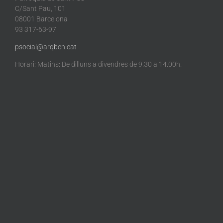
C/Sant Pau, 101
08001 Barcelona
93 317-63-97
psocial@arqbcn.cat
Horari: Matins: De dilluns a divendres de 9.30 a 14.00h.