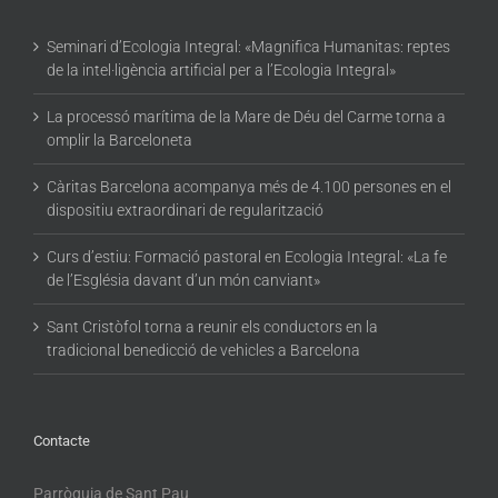
Seminari d’Ecologia Integral: «Magnifica Humanitas: reptes
de la intel·ligència artificial per a l’Ecologia Integral»
La processó marítima de la Mare de Déu del Carme torna a
omplir la Barceloneta
Càritas Barcelona acompanya més de 4.100 persones en el
dispositiu extraordinari de regularització
Curs d’estiu: Formació pastoral en Ecologia Integral: «La fe
de l’Església davant d’un món canviant»
Sant Cristòfol torna a reunir els conductors en la
tradicional benedicció de vehicles a Barcelona
Contacte
Parròquia de Sant Pau