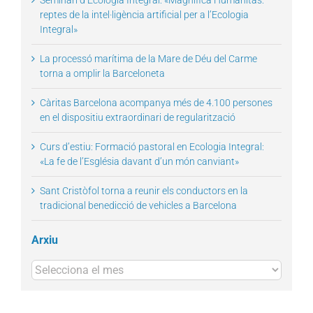
reptes de la intel·ligència artificial per a l’Ecologia
Integral»
La processó marítima de la Mare de Déu del Carme
torna a omplir la Barceloneta
Càritas Barcelona acompanya més de 4.100 persones
en el dispositiu extraordinari de regularització
Curs d’estiu: Formació pastoral en Ecologia Integral:
«La fe de l’Església davant d’un món canviant»
Sant Cristòfol torna a reunir els conductors en la
tradicional benedicció de vehicles a Barcelona
Arxiu
Arxius