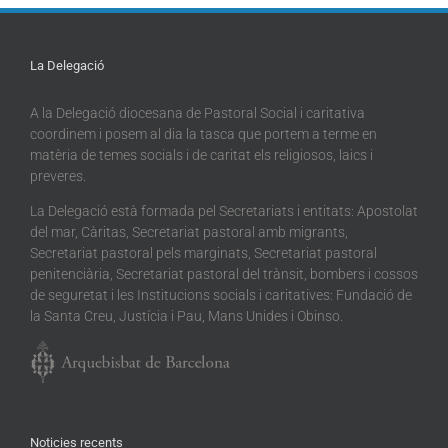
La Delegació
A la Delegació diocesana de Pastoral Social i caritativa
coordinem i posem al dia la tasca que portem a terme en
matèria de temes socials i de caritat els religiosos, laics i
preveres.
La Delegació està formada pel Secretariats i entitats: Apostolat
del mar, Càritas, Secretariat pastoral amb migrants,
Secretariat pastoral pels marginats, Secretariat pastoral
penitenciària, Secretariat pastoral del trànsit, bombers i cossos
de seguretat i les Institucions socials i caritatives: Fundació de
la Santa Creu, Justícia i Pau, Mans Unides i Obinso.
Noticies recents