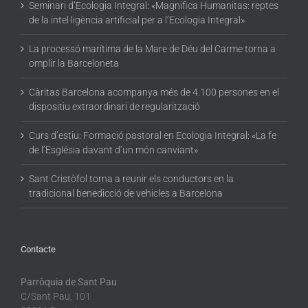
Seminari d’Ecologia Integral: «Magnifica Humanitas: reptes
de la intel·ligència artificial per a l’Ecologia Integral»
La processó marítima de la Mare de Déu del Carme torna a
omplir la Barceloneta
Càritas Barcelona acompanya més de 4.100 persones en el
dispositiu extraordinari de regularització
Curs d’estiu: Formació pastoral en Ecologia Integral: «La fe
de l’Església davant d’un món canviant»
Sant Cristòfol torna a reunir els conductors en la
tradicional benedicció de vehicles a Barcelona
Contacte
Parròquia de Sant Pau
C/Sant Pau, 101