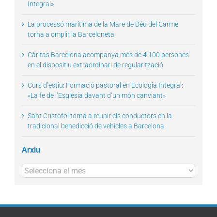
Integral»
La processó marítima de la Mare de Déu del Carme
torna a omplir la Barceloneta
Càritas Barcelona acompanya més de 4.100 persones
en el dispositiu extraordinari de regularització
Curs d’estiu: Formació pastoral en Ecologia Integral:
«La fe de l’Església davant d’un món canviant»
Sant Cristòfol torna a reunir els conductors en la
tradicional benedicció de vehicles a Barcelona
Arxiu
Arxius