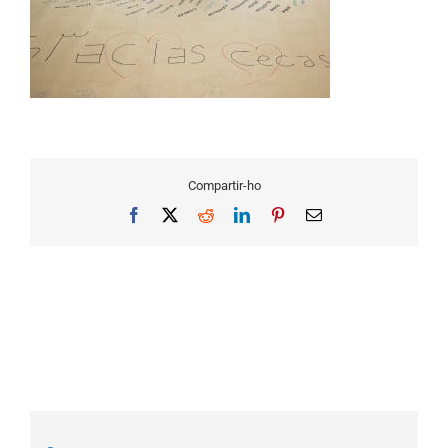
Compartir-ho
Facebook
X
Reddit
LinkedIn
Pinterest
Email