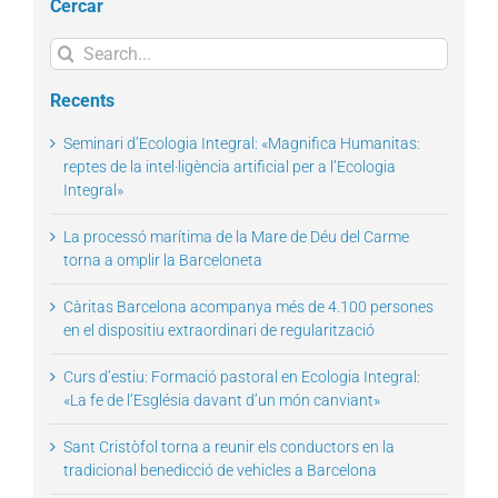
Cercar
Search
for:
Recents
Seminari d’Ecologia Integral: «Magnifica Humanitas:
reptes de la intel·ligència artificial per a l’Ecologia
Integral»
La processó marítima de la Mare de Déu del Carme
torna a omplir la Barceloneta
Càritas Barcelona acompanya més de 4.100 persones
en el dispositiu extraordinari de regularització
Curs d’estiu: Formació pastoral en Ecologia Integral:
«La fe de l’Església davant d’un món canviant»
Sant Cristòfol torna a reunir els conductors en la
tradicional benedicció de vehicles a Barcelona