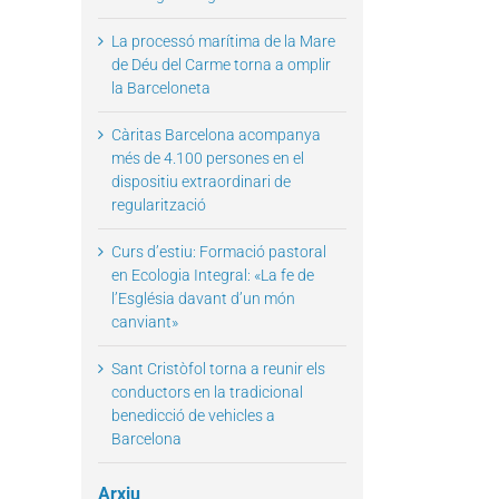
La processó marítima de la Mare
de Déu del Carme torna a omplir
la Barceloneta
Càritas Barcelona acompanya
més de 4.100 persones en el
dispositiu extraordinari de
regularització
Curs d’estiu: Formació pastoral
en Ecologia Integral: «La fe de
l’Església davant d’un món
canviant»
Sant Cristòfol torna a reunir els
conductors en la tradicional
benedicció de vehicles a
Barcelona
Arxiu