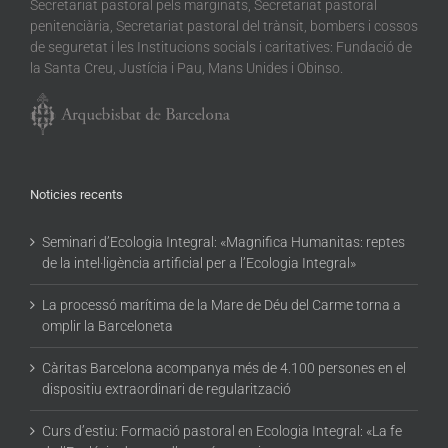
Secretariat pastoral pels marginats, Secretariat pastoral
penitenciària, Secretariat pastoral del trànsit, bombers i cossos
de seguretat i les Institucions socials i caritatives: Fundació de
la Santa Creu, Justícia i Pau, Mans Unides i Obinso.
Noticies recents
Seminari d’Ecologia Integral: «Magnifica Humanitas: reptes
de la intel·ligència artificial per a l’Ecologia Integral»
La processó marítima de la Mare de Déu del Carme torna a
omplir la Barceloneta
Càritas Barcelona acompanya més de 4.100 persones en el
dispositiu extraordinari de regularització
Curs d’estiu: Formació pastoral en Ecologia Integral: «La fe