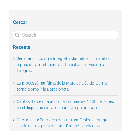
Cercar
Search
for:
Recents
Seminari d’Ecologia Integral: «Magnifica Humanitas:
reptes de la intel·ligència artificial per a l’Ecologia
Integral»
La processó marítima de la Mare de Déu del Carme
torna a omplir la Barceloneta
Càritas Barcelona acompanya més de 4.100 persones
en el dispositiu extraordinari de regularització
Curs d’estiu: Formació pastoral en Ecologia Integral:
«La fe de l’Església davant d’un món canviant»