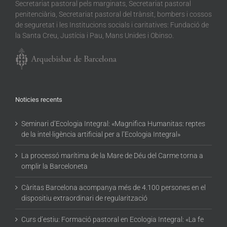
Secretariat pastoral pels marginats, Secretariat pastoral
penitenciària, Secretariat pastoral del trànsit, bombers i cossos
de seguretat i les Institucions socials i caritatives: Fundació de
la Santa Creu, Justícia i Pau, Mans Unides i Obinso.
Noticies recents
Seminari d’Ecologia Integral: «Magnifica Humanitas: reptes
de la intel·ligència artificial per a l’Ecologia Integral»
La processó marítima de la Mare de Déu del Carme torna a
omplir la Barceloneta
Càritas Barcelona acompanya més de 4.100 persones en el
dispositiu extraordinari de regularització
Curs d’estiu: Formació pastoral en Ecologia Integral: «La fe