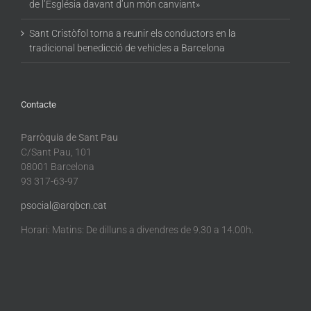
de l’Església davant d’un món canviant»
Sant Cristòfol torna a reunir els conductors en la
tradicional benedicció de vehicles a Barcelona
Contacte
Parròquia de Sant Pau
C/Sant Pau, 101
08001 Barcelona
93 317-63-97
psocial@arqbcn.cat
Horari: Matins: De dilluns a divendres de 9.30 a 14.00h.