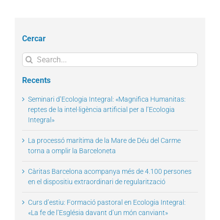
Cercar
Search
for:
Recents
Seminari d’Ecologia Integral: «Magnifica Humanitas:
reptes de la intel·ligència artificial per a l’Ecologia
Integral»
La processó marítima de la Mare de Déu del Carme
torna a omplir la Barceloneta
Càritas Barcelona acompanya més de 4.100 persones
en el dispositiu extraordinari de regularització
Curs d’estiu: Formació pastoral en Ecologia Integral:
«La fe de l’Església davant d’un món canviant»