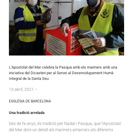
L’Apostolat del Mar celebra la Pasqua amb els mariners amb una
iniciativa del Dicasteri per al Servei al Desenvolupament Humà
Integral de la Santa Seu
13
abril
, 2021 –
ESGLÉSIA DE BARCELONA
Una tradició arrelada
Des de fa anys, és tradició per Nadal i Pasqua, que l’Apostolat
del Mar doni un detall als mariners amarrats als diferents