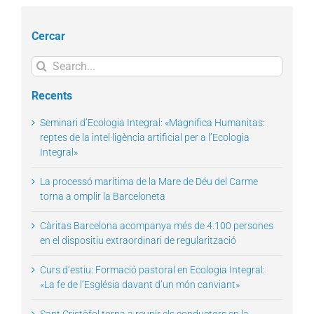
Cercar
Search
for:
Recents
Seminari d’Ecologia Integral: «Magnifica Humanitas:
reptes de la intel·ligència artificial per a l’Ecologia
Integral»
La processó marítima de la Mare de Déu del Carme
torna a omplir la Barceloneta
Càritas Barcelona acompanya més de 4.100 persones
en el dispositiu extraordinari de regularització
Curs d’estiu: Formació pastoral en Ecologia Integral:
«La fe de l’Església davant d’un món canviant»