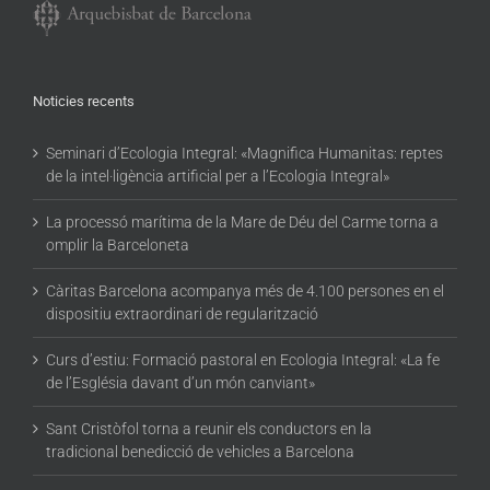
Noticies recents
Seminari d’Ecologia Integral: «Magnifica Humanitas: reptes
de la intel·ligència artificial per a l’Ecologia Integral»
La processó marítima de la Mare de Déu del Carme torna a
omplir la Barceloneta
Càritas Barcelona acompanya més de 4.100 persones en el
dispositiu extraordinari de regularització
Curs d’estiu: Formació pastoral en Ecologia Integral: «La fe
de l’Església davant d’un món canviant»
Sant Cristòfol torna a reunir els conductors en la
tradicional benedicció de vehicles a Barcelona