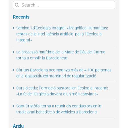
Search
for:
Recents
Seminari d’Ecologia Integral: «Magnifica Humanitas:
reptes de la intel·ligència artificial per a l’Ecologia
Integral»
La processó marítima de la Mare de Déu del Carme
torna a omplir la Barceloneta
Càritas Barcelona acompanya més de 4.100 persones
en el dispositiu extraordinari de regularització
Curs d’estiu: Formació pastoral en Ecologia Integral:
«La fe de l’Església davant d’un món canviant»
Sant Cristòfol torna a reunir els conductors en la
tradicional benedicció de vehicles a Barcelona
Arxiu