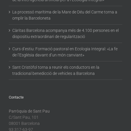
La processó marítima de la Mare de Déu del Carme torna a
omplir la Barceloneta
Càritas Barcelona acompanya més de 4.100 persones en el
dispositiu extraordinari de regularització
Curs d’estiu: Formació pastoral en Ecologia Integral: «La fe
de l’Església davant d’un món canviant»
Sant Cristòfol torna a reunir els conductors en la
tradicional benedicció de vehicles a Barcelona
Contacte
Parròquia de Sant Pau
C/Sant Pau, 101
08001 Barcelona
93 317-63-97