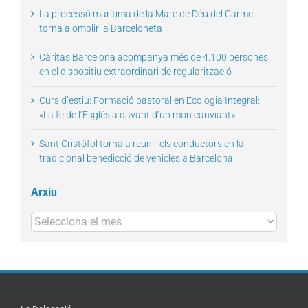
La processó marítima de la Mare de Déu del Carme
torna a omplir la Barceloneta
Càritas Barcelona acompanya més de 4.100 persones
en el dispositiu extraordinari de regularització
Curs d’estiu: Formació pastoral en Ecologia Integral:
«La fe de l’Església davant d’un món canviant»
Sant Cristòfol torna a reunir els conductors en la
tradicional benedicció de vehicles a Barcelona
Arxiu
Arxius