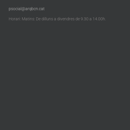
psocial@arqbcn.cat
Horari: Matins: De dilluns a divendres de 9.30 a 14.00h.