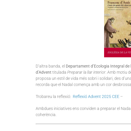
D’altra banda, el
Departament d’Ecologia Integral de
d’Advent
titulada
Preparar la llar interior
. Amb motiu d
proposa un estil de vida més sobri i solidari, des d’una
recorda que el Nadal comença amb un cor desbrossat,
Trobareu la reflexió:
Reflexió Advent 2025 CEE
–
Ambdues iniciatives ens conviden a preparar el Nadal d
coherència.