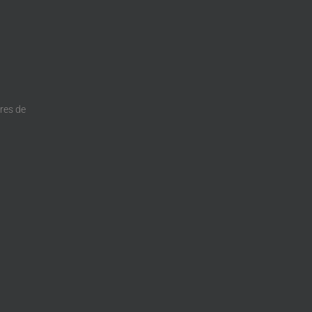
dres de