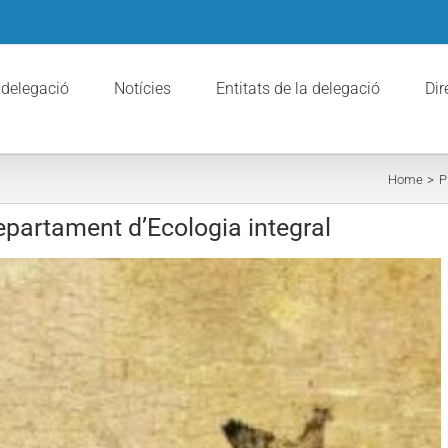
 delegació
Notícies
Entitats de la delegació
Dir
Home
P
epartament d’Ecologia integral