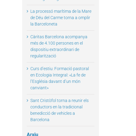
La processó marítima de la Mare
de Déu del Carme torna a omplir
la Barceloneta
Càritas Barcelona acompanya
més de 4.100 persones en el
dispositiu extraordinari de
regularització
Curs d’estiu: Formació pastoral
en Ecologia Integral: «La fe de
l’Església davant d’un món
canviant»
Sant Cristòfol torna a reunir els
conductors en la tradicional
benedicció de vehicles a
Barcelona
Arxiu