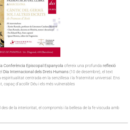
 la Conferència Episcopal Espanyola
ofereix una profunda
reflexió
el
Dia Internacional dels Drets Humans
(10 de desembre), el text
 espiritualitat centrada en la senzillesa i la fraternitat universal. Ens
 capaç d’acollir Déu i els més vulnerables
es de la interioritat, el compromís i la bellesa de la fe viscuda amb