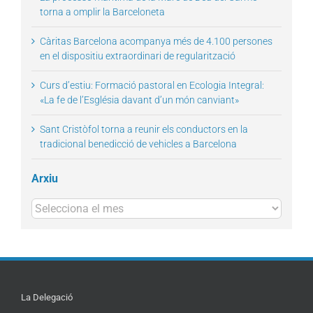
torna a omplir la Barceloneta
Càritas Barcelona acompanya més de 4.100 persones
en el dispositiu extraordinari de regularització
Curs d’estiu: Formació pastoral en Ecologia Integral:
«La fe de l’Església davant d’un món canviant»
Sant Cristòfol torna a reunir els conductors en la
tradicional benedicció de vehicles a Barcelona
Arxiu
Arxius
La Delegació