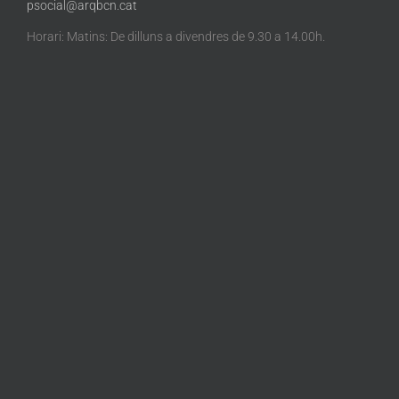
psocial@arqbcn.cat
Horari: Matins: De dilluns a divendres de 9.30 a 14.00h.