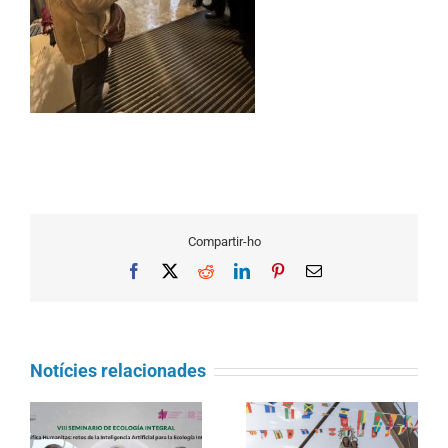
Compartir-ho
Facebook
X
Reddit
LinkedIn
Pinterest
Email
Notícies relacionades