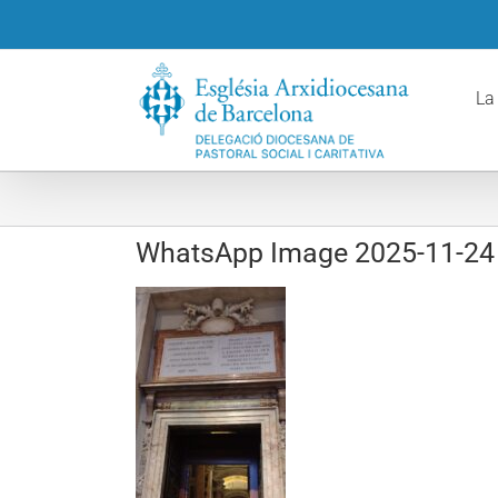
Skip
to
content
La
WhatsApp Image 2025-11-24 