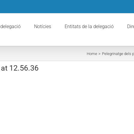
 delegació
Notícies
Entitats de la delegació
Dir
Home
Pelegrinatge dels
at 12.56.36