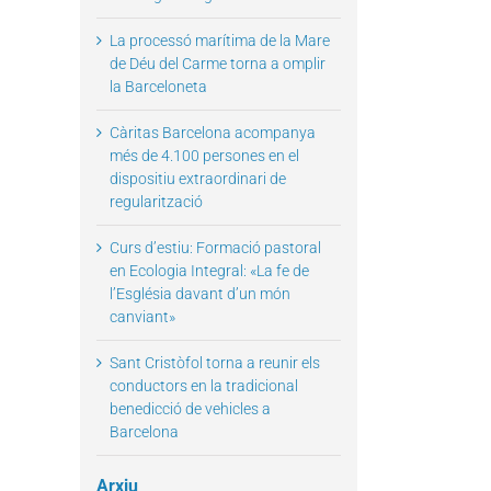
La processó marítima de la Mare
de Déu del Carme torna a omplir
la Barceloneta
Càritas Barcelona acompanya
més de 4.100 persones en el
dispositiu extraordinari de
regularització
il
Curs d’estiu: Formació pastoral
en Ecologia Integral: «La fe de
l’Església davant d’un món
canviant»
Sant Cristòfol torna a reunir els
conductors en la tradicional
benedicció de vehicles a
Barcelona
Arxiu