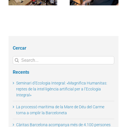
persones migrants
oportunitat per a la
sobre la regularització
dignitat
Cercar
Search
for:
Recents
Seminari d’Ecologia Integral: «Magnifica Humanitas:
reptes de la intel·ligència artificial per a l’Ecologia
Integral»
La processó marítima de la Mare de Déu del Carme
torna a omplir la Barceloneta
Càritas Barcelona acompanya més de 4.100 persones