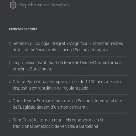
Noticies recents
Seminari d’Ecologia Integral: «Magnifica Humanitas: reptes
de la intel·ligència artificial per a l’Ecologia Integral»
La processó marítima de la Mare de Déu del Carme torna a
omplir la Barceloneta
Càritas Barcelona acompanya més de 4.100 persones en el
dispositiu extraordinari de regularització
Curs d’estiu: Formació pastoral en Ecologia Integral: «La fe
de l’Església davant d’un món canviant»
Sant Cristòfol torna a reunir els conductors en la
tradicional benedicció de vehicles a Barcelona