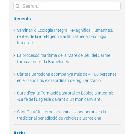
Search
for:
Recents
Seminari d’Ecologia Integral: «Magnifica Humanitas:
reptes de la intel·ligència artificial per a l’Ecologia
Integral»
La processó marítima de la Mare de Déu del Carme
torna a omplir la Barceloneta
Càritas Barcelona acompanya més de 4.100 persones
en el dispositiu extraordinari de regularització
Curs d’estiu: Formació pastoral en Ecologia Integral:
«La fe de l’Església davant d’un món canviant»
Sant Cristòfol torna a reunir els conductors en la
tradicional benedicció de vehicles a Barcelona
Arxiu