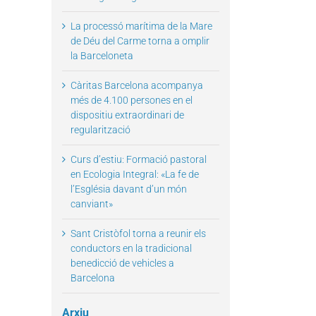
La processó marítima de la Mare
de Déu del Carme torna a omplir
la Barceloneta
Càritas Barcelona acompanya
més de 4.100 persones en el
dispositiu extraordinari de
regularització
Curs d’estiu: Formació pastoral
en Ecologia Integral: «La fe de
l’Església davant d’un món
canviant»
Sant Cristòfol torna a reunir els
conductors en la tradicional
benedicció de vehicles a
Barcelona
Arxiu