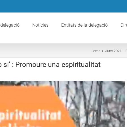
 delegació
Notícies
Entitats de la delegació
Dir
Home
Juny 2021 – O
si’ : Promoure una espiritualitat