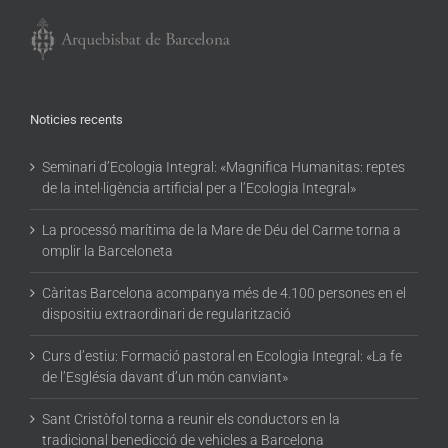
Noticies recents
Seminari d’Ecologia Integral: «Magnifica Humanitas: reptes
de la intel·ligència artificial per a l’Ecologia Integral»
La processó marítima de la Mare de Déu del Carme torna a
omplir la Barceloneta
Càritas Barcelona acompanya més de 4.100 persones en el
dispositiu extraordinari de regularització
Curs d’estiu: Formació pastoral en Ecologia Integral: «La fe
de l’Església davant d’un món canviant»
Sant Cristòfol torna a reunir els conductors en la
tradicional benedicció de vehicles a Barcelona