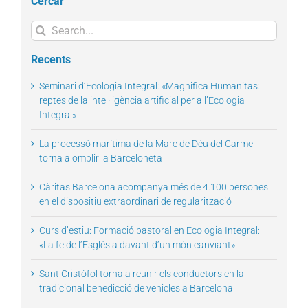
Cercar
Search
for:
Recents
Seminari d’Ecologia Integral: «Magnifica Humanitas:
reptes de la intel·ligència artificial per a l’Ecologia
Integral»
La processó marítima de la Mare de Déu del Carme
torna a omplir la Barceloneta
Càritas Barcelona acompanya més de 4.100 persones
en el dispositiu extraordinari de regularització
Curs d’estiu: Formació pastoral en Ecologia Integral:
«La fe de l’Església davant d’un món canviant»
Sant Cristòfol torna a reunir els conductors en la
tradicional benedicció de vehicles a Barcelona